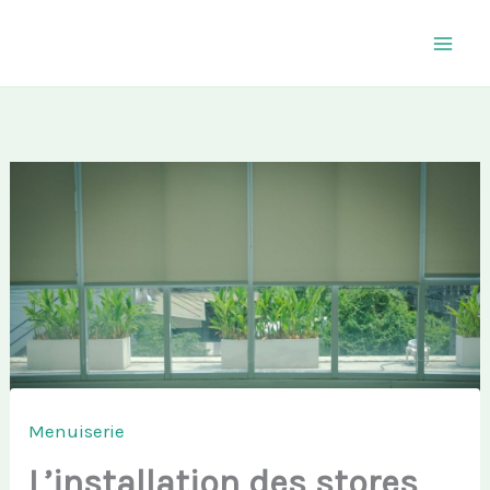
Aller
au
contenu
Menuiserie
L’installation des stores